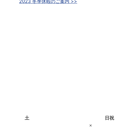
2023 冬季休暇のご案内 >>
土
日祝
×