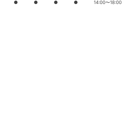
●
●
●
●
14:00〜18:00