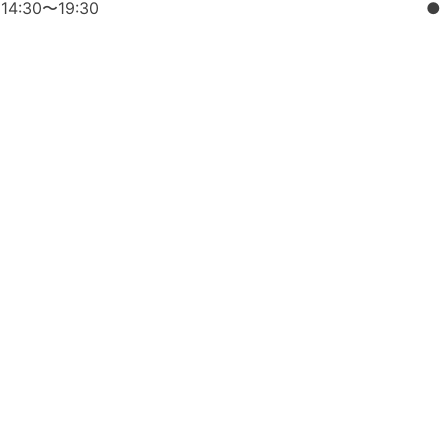
14:30〜19:30
●