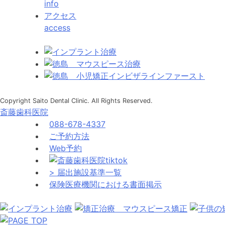
info
アクセス
access
Copyright Saito Dental Clinic. All Rights Reserved.
斎藤歯科医院
088-678-4337
ご予約方法
Web予約
> 届出施設基準一覧
保険医療機関における書面掲示