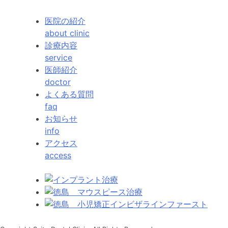
医院の紹介
about clinic
診療内容
service
医師紹介
doctor
よくある質問
faq
お知らせ
info
アクセス
access