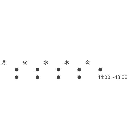
月
火
水
木
金
●
●
●
●
●
●
●
●
●
14:00〜18:00